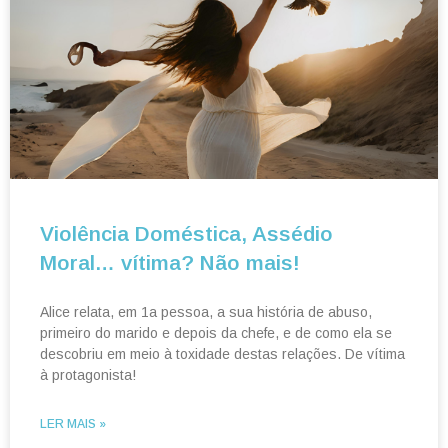
Violência Doméstica, Assédio
Moral… vítima? Não mais!
Alice relata, em 1a pessoa, a sua história de abuso,
primeiro do marido e depois da chefe, e de como ela se
descobriu em meio à toxidade destas relações. De vítima
à protagonista!
LER MAIS »