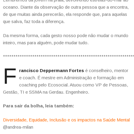
oceano. Diante da observação de outra pessoa que a encontra,
de que muitas ainda perecerão, ela responde que, para aquelas
que salva, faz toda a diferença.
Da mesma forma, cada gesto nosso pode não mudar o mundo
inteiro, mas para alguém, pode mudar tudo.
**************************************************************
F
rancisco Deppermann Fortes
é conselheiro, mentor
e coach. É mestre em Administração e formação em
coaching pelo Ecosocial. Atuou como VP de Pessoas,
Gestão, TI e SSMA na Gerdau. Engenheiro.
Para sair da bolha, leia também:
Diversidade, Equidade, Inclusão e os impactos na Saúde Mental
@andrea-milan