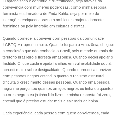
O aprendizado é contínuo e diversificado, seja através da
convivência com mulheres poderosas, como minha esposa
feminista e admiradora de Frida Kahlo, seja por meio de
interações enriquecedoras em ambientes majoritariamente
femininos ou pela imersão em culturas distintas.
Quando comecei a conviver com pessoas da comunidade
LGBTQIA+ aprendi muito. Quando fui para a Amazônia, cheguei
a conclusão que não conhecia o Brasil, pois metade ou mais do
território brasileiro é floresta amazônica. Quando decidi apoiar o
Instituto C, que cuida e ajuda famílias em vulnerabilidade social,
aprendi muito sobre desigualdade. Quando comecei a conviver
com pessoas negras entendi o quanto o racismo estrutural
dificulta o crescimento dessas pessoas. Quando uma pessoa
negra me perguntou quantos amigos negros eu tinha ou quantos
autores negros eu já tinha lido livros e minha resposta foi zero,
entendi que é preciso estudar mais e sair mais da bolha.
Cada experiência, cada pessoa com quem convivemos, cada