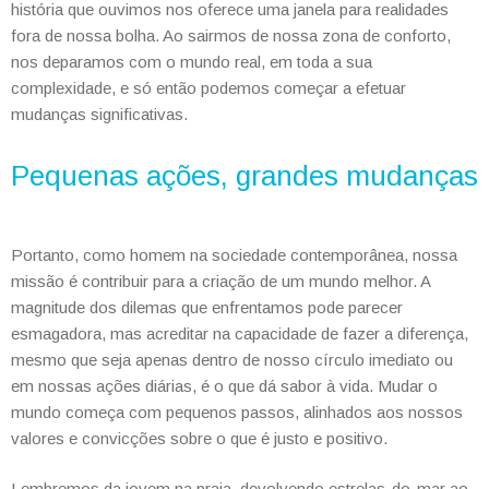
história que ouvimos nos oferece uma janela para realidades
fora de nossa bolha. Ao sairmos de nossa zona de conforto,
nos deparamos com o mundo real, em toda a sua
complexidade, e só então podemos começar a efetuar
mudanças significativas.
Pequenas ações, grandes mudanças
Portanto,
como homem na sociedade contemporânea, nossa
missão é contribuir para a criação de um mundo melhor. A
magnitude dos dilemas que enfrentamos pode parecer
esmagadora, mas acreditar na capacidade de fazer a diferença,
mesmo que seja apenas dentro de nosso círculo imediato ou
em nossas ações diárias, é o que dá sabor à vida. Mudar o
mundo começa com pequenos passos, alinhados aos nossos
valores e convicções sobre o que é justo e positivo.
Lembremos da jovem na praia, devolvendo estrelas-do-mar ao