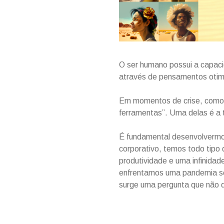
O ser humano possui a capaci
através de pensamentos oti
Em momentos de crise, como 
ferramentas”. Uma delas é a 
É fundamental desenvolvermo
corporativo, temos todo tipo
produtividade e uma infinidad
enfrentamos uma pandemia sem
surge uma pergunta que não q