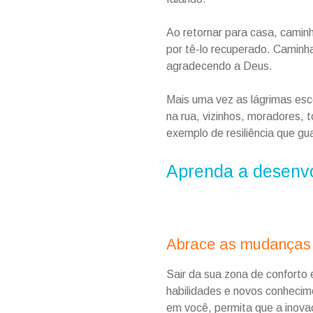
Ao retornar para casa, camin
por tê-lo recuperado. Caminha
agradecendo a Deus.
Mais uma vez as lágrimas esc
na rua, vizinhos, moradores,
exemplo de resiliência que gu
Aprenda a desenvol
Abrace as mudanças 
Sair da sua zona de conforto 
habilidades e novos conhecim
em você, permita que a inova