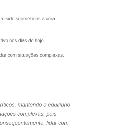
rem sido submetidos a uma
ivo nos dias de hoje.
idar com situações complexas.
íticos, mantendo o equilíbrio
ituações complexas, pois
consequentemente, lidar com