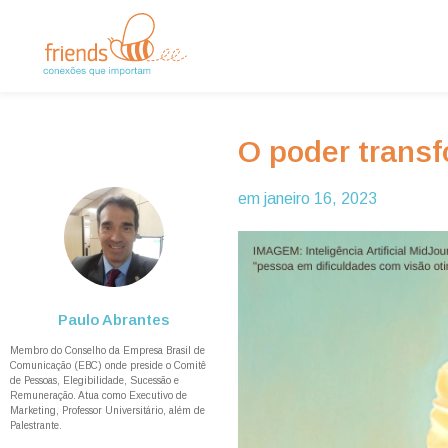
O poder transf
em
janeiro 16, 2023
Paulo Abrantes
Membro do Conselho da Empresa Brasil de
Comunicação (EBC) onde preside o Comitê
de Pessoas, Elegibilidade, Sucessão e
Remuneração. Atua como Executivo de
Marketing, Professor Universitário, além de
Palestrante.