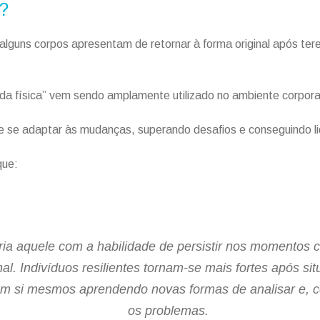
a?
 alguns corpos apresentam de retornar à forma original após te
da física” vem sendo amplamente utilizado no ambiente corporat
 de se adaptar às mudanças, superando desafios e conseguindo l
que:
eria aquele com a habilidade de persistir nos momentos cr
al. Indivíduos resilientes tornam-se mais fortes após s
m si mesmos aprendendo novas formas de analisar e, 
os problemas.