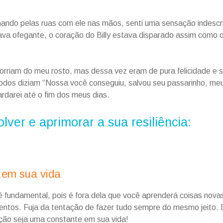
hando pelas ruas com ele nas mãos, senti uma sensação indescr
va ofegante, o coração do Billy estava disparado assim como o 
orriam do meu rosto, mas dessa vez eram de pura felicidade e 
 todos diziam “Nossa você conseguiu, salvou seu passarinho, me
ardarei até o fim dos meus dias.
ver e aprimorar a sua resiliência:
em sua vida
é fundamental, pois é fora dela que você aprenderá coisas nov
entos. Fuja da tentação de fazer tudo sempre do mesmo jeito. 
ção seja uma constante em sua vida!