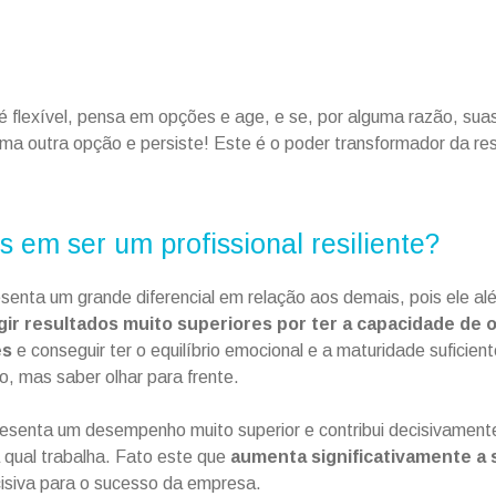
e é flexível, pensa em opções e age, e se, por alguma razão, sua
a outra opção e persiste! Este é o poder transformador da resi
 em ser um profissional resiliente?
resenta um grande diferencial em relação aos demais, pois ele a
ir resultados muito superiores por ter a capacidade de 
es
e conseguir ter o equilíbrio emocional e a maturidade suficien
, mas saber olhar para frente.
senta um desempenho muito superior e contribui decisivamente
 qual trabalha. Fato este que
aumenta significativamente a
cisiva para o sucesso da empresa.