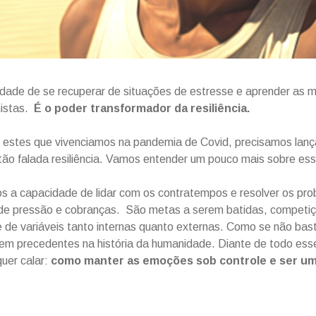
dade de se recuperar de situações de estresse e aprender as 
mistas.
É o poder transformador da resiliência.
estes que vivenciamos na pandemia de Covid, precisamos lanç
tão falada resiliência. Vamos entender um pouco mais sobre es
s a capacidade de lidar com os contratempos e resolver os p
 de pressão e cobranças. São metas a serem batidas, competiç
e de variáveis tanto internas quanto externas. Como se não bas
 precedentes na história da humanidade. Diante de todo esse
uer calar:
como manter as emoções sob controle e ser um p