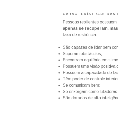
CARACTERÍSTICAS DAS 
Pessoas resilientes possuem a
apenas se recuperam, ma
taxa de resiliência:
São capazes de lidar bem co
Superam obstáculos;
Encontram equilíbrio em si 
Possuem uma visão positiva d
Possuem a capacidade de fazer
Têm poder de controle interio
Se comunicam bem;
Se enxergam como lutadoras 
São dotadas de alta inteligê