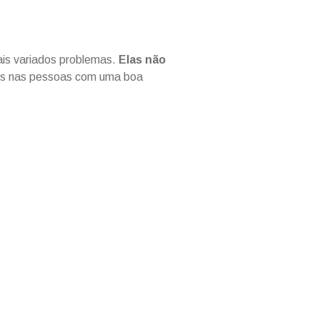
ais variados problemas.
Elas não
ns nas pessoas com uma boa