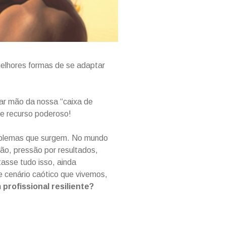
melhores formas de se adaptar
ar mão da nossa “caixa de
se recurso poderoso!
roblemas que surgem. No mundo
ão, pressão por resultados,
tasse tudo isso, ainda
 cenário caótico que vivemos,
rofissional resiliente?