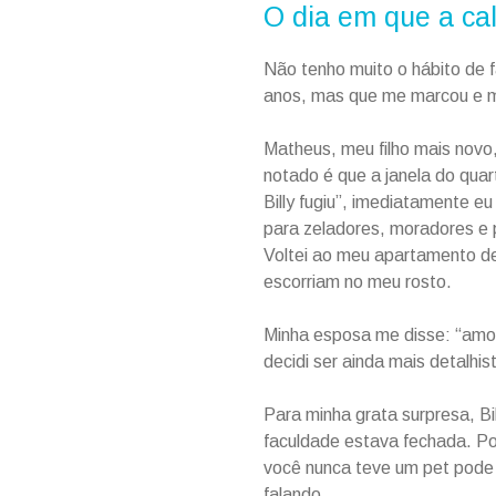
O dia em que a cal
Não tenho muito o hábito de 
anos, mas que me marcou e me
Matheus, meu filho mais novo,
notado é que a janela do quar
Billy fugiu”, imediatamente e
para zeladores, moradores e p
Voltei ao meu apartamento des
escorriam no meu rosto.
Minha esposa me disse: “amo
decidi ser ainda mais detalh
Para minha grata surpresa, B
faculdade estava fechada. Po
você nunca teve um pet pode 
falando.