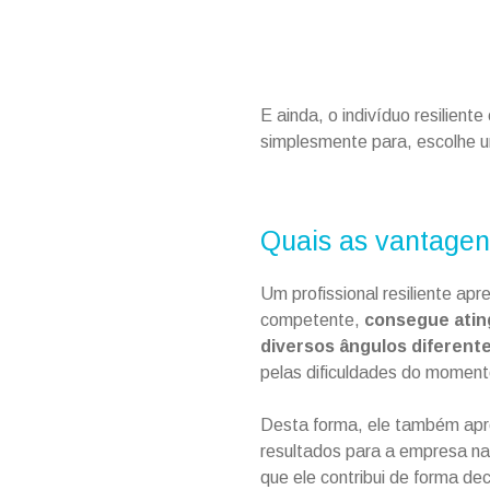
E ainda, o indivíduo resilient
simplesmente para, escolhe um
Quais as vantagens
Um profissional resiliente ap
competente,
consegue ating
diversos ângulos diferent
pelas dificuldades do momento
Desta forma, ele também apre
resultados para a empresa na
que ele contribui de forma de