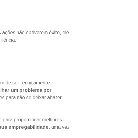
s ações não obtiverem êxito, ele
liência.
lém de ser tecnicamente
olhar um problema por
tes para não se deixar abater
 para proporcionar melhores
 sua empregabilidade
, uma vez