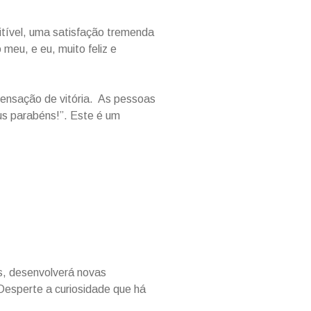
itível, uma satisfação tremenda
meu, e eu, muito feliz e
sensação de vitória. As pessoas
us parabéns!”. Este é um
as, desenvolverá novas
Desperte a curiosidade que há