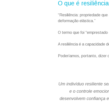
O que é resiliênci
“Resiliência: propriedade que
deformação elástica.”
O termo que foi “emprestado 
A resiliência é a capacidade
Poderíamos, portanto, dizer 
Um indivíduo resiliente s
e o controle emocion
desenvolvem confiança e