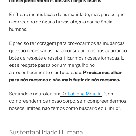
consequentemente, nossos corpos físicos
.
É nítida a insatisfação da humanidade, mas parece que
a corredeira de águas turvas afoga a consciência
humana.
É preciso ter coragem para provocarmos as mudanças
que são necessárias, para conseguirmos nos agarrar ao
bote de resgate e ressignificarmos nossas jornadas. E
esse resgate passa por um mergulho no
autoconhecimento e autocuidado.
Precisamos olhar
para nós mesmos e não mais fugir de nós mesmos.
Segundo o neurologista
Dr. Fabiano Moullin
, “sem
compreendermos nosso corpo, sem compreendermos
nossos limites, não temos como buscar o equilíbrio”.
Sustentabilidade Humana