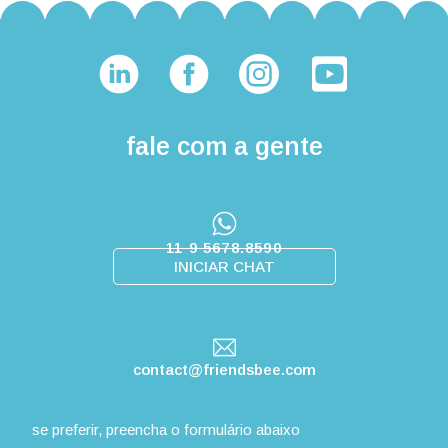
fale com a gente
11 9 5678.8590
INICIAR CHAT
contact@friendsbee.com
se preferir, preencha o formulário abaixo