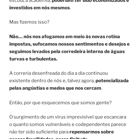
escola, à academia,
poderiam ter sido economizados e
investidos em nós mesmos
.
Mas fizemos isso?
Não… nós nos afogamos em meio às novas rotina
impostas, sufocamos nossos sentimentos e desejos e
seguimos levados pela corredeira interna de águas
turvas e turbulentas.
A correria desenfreada do dia a dia continuou
existente dentro de nós e, talvez agora,
potencializada
pelas angústias e medos que nos cercam
.
Então, por que esquecemos que somos gente?
O surgimento de um vírus imprevisível que escancara
o quanto somos vulneráveis e codependentes parece
não ter sido suficiente para
repensarmos sobre