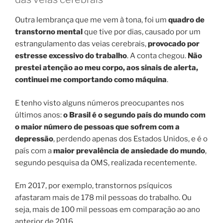
Outra lembrança que me vem à tona, foi um
quadro de
transtorno mental
que tive por dias, causado por um
estrangulamento das veias cerebrais,
provocado por
estresse excessivo do trabalho
. A conta chegou.
Não
prestei atenção ao meu corpo, aos sinais de alerta,
continuei me comportando como máquina
.
E tenho visto alguns números preocupantes nos
últimos anos:
o Brasil é o segundo país do mundo com
o maior número de pessoas que sofrem com a
depressão
, perdendo apenas dos Estados Unidos, e é o
país com a
maior prevalência de ansiedade do mundo
,
segundo pesquisa da OMS, realizada recentemente.
Em 2017, por exemplo, transtornos psíquicos
afastaram mais de 178 mil pessoas do trabalho. Ou
seja, mais de 100 mil pessoas em comparação ao ano
anterior de 2016.