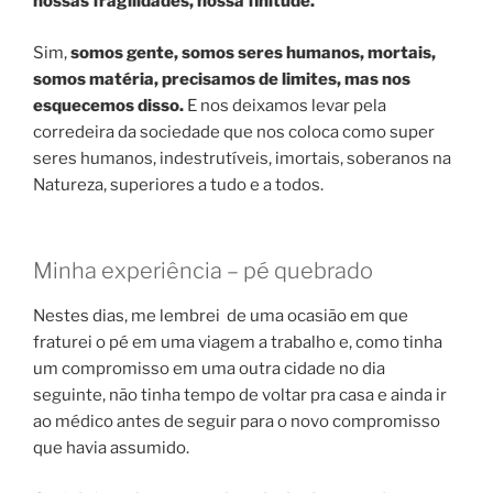
nossas fragilidades, nossa finitude.
Sim,
somos gente, somos seres humanos, mortais,
somos matéria, precisamos de limites, mas nos
esquecemos disso.
E nos deixamos levar pela
corredeira da sociedade que nos coloca como super
seres humanos, indestrutíveis, imortais, soberanos na
Natureza, superiores a tudo e a todos.
Minha experiência – pé quebrado
Nestes dias, me lembrei de uma ocasião em que
fraturei o pé em uma viagem a trabalho e, como tinha
um compromisso em uma outra cidade no dia
seguinte, não tinha tempo de voltar pra casa e ainda ir
ao médico antes de seguir para o novo compromisso
que havia assumido.