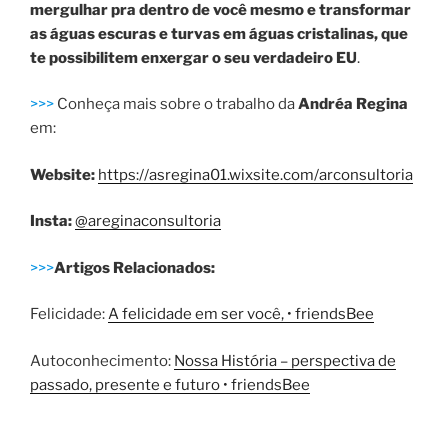
mergulhar pra dentro de você mesmo e transformar
as águas escuras e turvas em águas cristalinas, que
te possibilitem enxergar o seu verdadeiro EU
.
>>>
Conheça mais sobre o trabalho da
Andréa Regina
em:
Website:
https://asregina01.wixsite.com/arconsultoria
Insta:
@areginaconsultoria
>>>
Artigos Relacionados:
Felicidade:
A felicidade em ser você, • friendsBee
Autoconhecimento:
Nossa História – perspectiva de
passado, presente e futuro • friendsBee