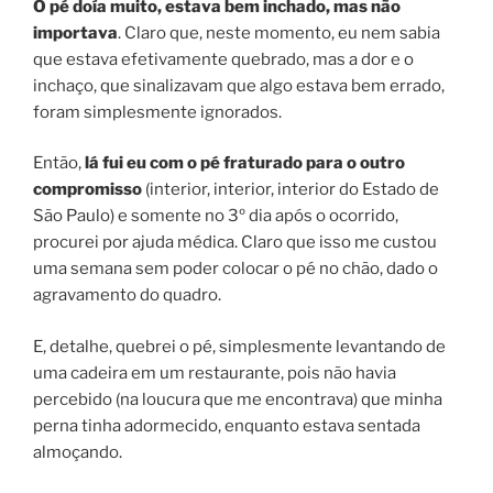
O pé doía muito, estava bem inchado, mas não
importava
. Claro que, neste momento, eu nem sabia
que estava efetivamente quebrado, mas a dor e o
inchaço, que sinalizavam que algo estava bem errado,
foram simplesmente ignorados.
Então,
lá fui eu com o pé fraturado para o outro
compromisso
(interior, interior, interior do Estado de
São Paulo) e somente no 3º dia após o ocorrido,
procurei por ajuda médica. Claro que isso me custou
uma semana sem poder colocar o pé no chão, dado o
agravamento do quadro.
E, detalhe, quebrei o pé, simplesmente levantando de
uma cadeira em um restaurante, pois não havia
percebido (na loucura que me encontrava) que minha
perna tinha adormecido, enquanto estava sentada
almoçando.